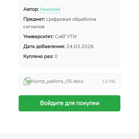
Автор:
Николай
Предмет:
Цифровая обработка
сигналов
Университет:
СибГУТИ
Дата добавления:
24.03.2026
Куплено раз:
0
Контр_работа_05.docx
1,5 МБ
Войдите для покупки