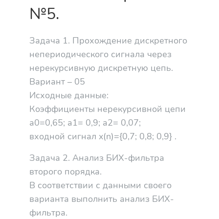
№5.
Задача 1. Прохождение дискретного
непериодического сигнала через
нерекурсивную дискретную цепь.
Вариант – 05
Исходные данные:
Коэффициенты нерекурсивной цепи
a0=0,65; a1= 0,9; a2= 0,07;
входной сигнал x(n)={0,7; 0,8; 0,9} .
Задача 2. Анализ БИХ-фильтра
второго порядка.
В соответствии с данными своего
варианта выполнить анализ БИХ-
фильтра.