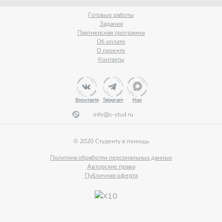
Готовые работы
Задания
Партнерская программа
Об оплате
О проекте
Контакты
Вконтакте
Telegram
Max
info@s-stud.ru
© 2020 Студенту в помощь
Политика обработки персональных данных
Авторские права
Публичная оферта