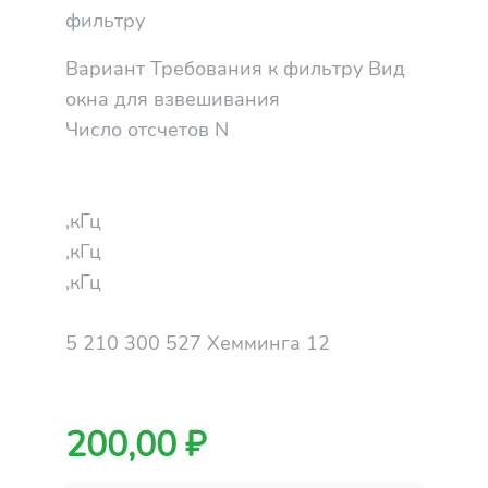
фильтру
Вариант Требования к фильтру Вид
окна для взвешивания
Число отсчетов N
,кГц
,кГц
,кГц
5 210 300 527 Хемминга 12
200,00 ₽