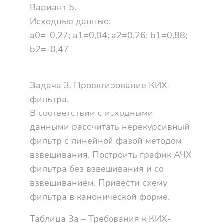
Вариант 5.
Исходные данные:
a0=-0,27; a1=0,04; a2=0,26; b1=0,88;
b2=-0,47
Задача 3. Проектирование КИХ-
фильтра.
В соответствии с исходными
данными рассчитать нерекурсивный
фильтр с линейной фазой методом
взвешивания. Построить график АЧХ
фильтра без взвешивания и со
взвешиванием. Привести схему
фильтра в канонической форме.
Таблица 3а – Требования к КИХ-