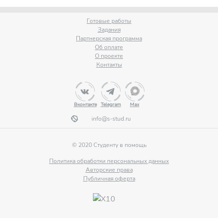
Готовые работы
Задания
Партнерская программа
Об оплате
О проекте
Контакты
Вконтакте
Telegram
Max
info@s-stud.ru
© 2020 Студенту в помощь
Политика обработки персональных данных
Авторские права
Публичная оферта