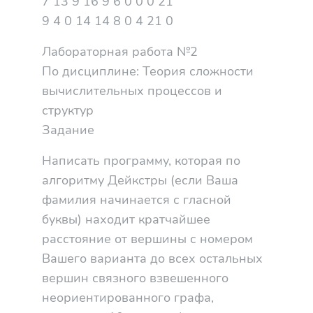
7 13 9 16 9 6 0 0 0 21
9 4 0 14 14 8 0 4 21 0
Лабораторная работа №2
По дисциплине: Теория сложности
вычислительных процессов и
структур
Задание
Написать программу, которая по
алгоритму Дейкстры (если Ваша
фамилия начинается с гласной
буквы) находит кратчайшее
расстояние от вершины с номером
Вашего варианта до всех остальных
вершин связного взвешенного
неориентированного графа,