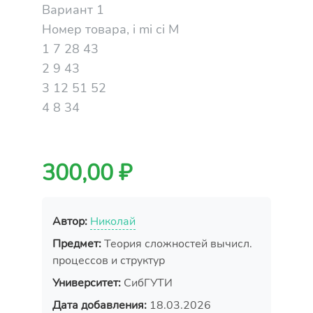
Вариант 1
Номер товара, i mi сi M
1 7 28 43
2 9 43
3 12 51 52
4 8 34
300,00 ₽
Автор:
Николай
Предмет:
Теория сложностей вычисл.
процессов и структур
Университет:
СибГУТИ
Дата добавления:
18.03.2026