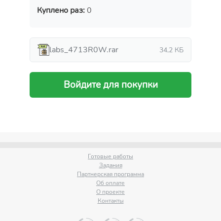
Куплено раз:
0
labs_4713R0W.rar
34,2 КБ
Войдите для покупки
Готовые работы
Задания
Партнерская программа
Об оплате
О проекте
Контакты