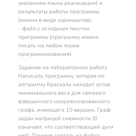
указанием языка реализации) и
результаты работы программы
(можно в виде скриншотов);
- файл с исходным текстом
программы (программу можно
писать на любом языке
программирования).
Задание на лабораторную работу
Написать программу, которая по
алгоритму Краскала находит остов
минимального веса для связного
взвешенного неориентированного
графа, имеющего 10 вершин. Граф
задан матрицей смежности (0
означает, что соответствующей дуги
нет). Данные считать из файла.