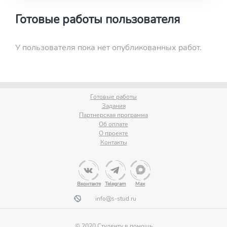
Готовые работы пользователя
У пользователя пока нет опубликованных работ.
Готовые работы
Задания
Партнерская программа
Об оплате
О проекте
Контакты
Вконтакте
Telegram
Max
info@s-stud.ru
© 2020 Студенту в помощь