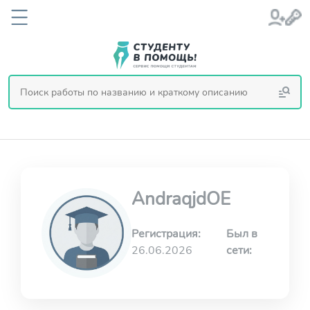
AndraqjdOE
Регистрация:
Был в
26.06.2026
сети: