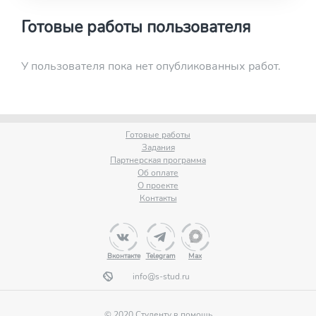
Готовые работы пользователя
У пользователя пока нет опубликованных работ.
Готовые работы
Задания
Партнерская программа
Об оплате
О проекте
Контакты
Вконтакте
Telegram
Max
info@s-stud.ru
© 2020 Студенту в помощь