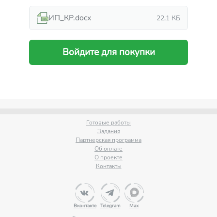
ИП_КР.docx
22,1 КБ
Войдите для покупки
Готовые работы
Задания
Партнерская программа
Об оплате
О проекте
Контакты
Вконтакте
Telegram
Max